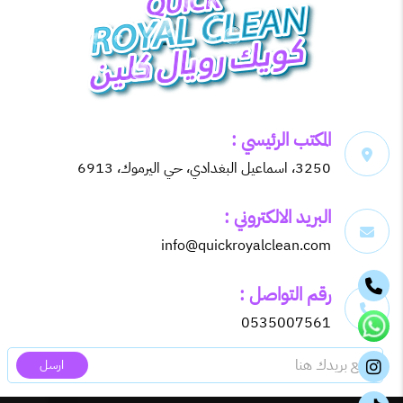
المكتب الرئيسي :
3250، اسماعيل البغدادي، حي اليرموك، 6913
البريد الالكتروني :
info@quickroyalclean.com
رقم التواصل :
0535007561
ارسل