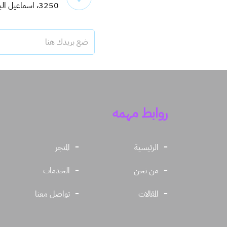
3250، اسماعيل البغدادي، حي اليرموك، 6913
روابط مهمه
الرئيسية
المتجر
من نحن
الخدمات
المقالات
تواصل معنا