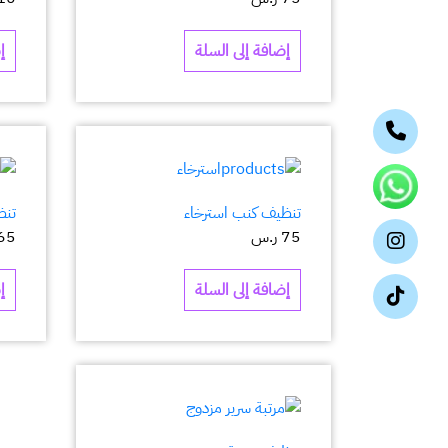
إضافة إلى السلة
إ
تنظيف كنب استرخاء
تنظ
75
ر.س
65
إضافة إلى السلة
إ