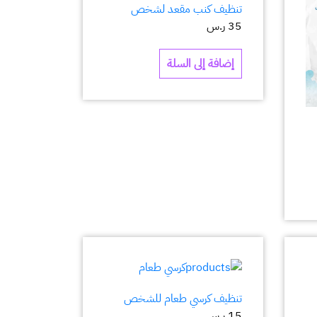
تنظيف كنب مقعد لشخص
35
ر.س
إضافة إلى السلة
تنظيف كرسي طعام للشخص
15
ر.س