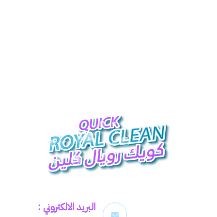
البريد الالكتروني :