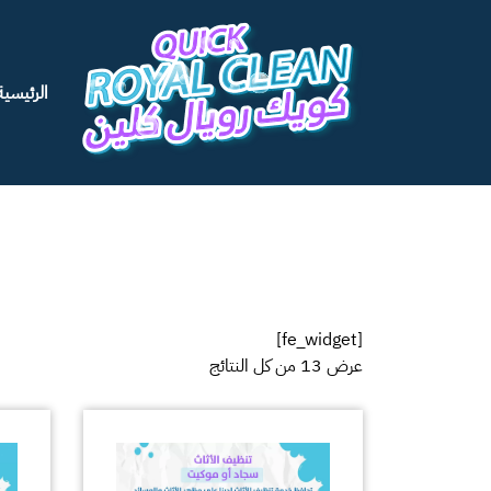
الرئيسية
[fe_widget]
عرض ⁦13⁩ من كل النتائج