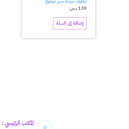
تنظيف مرتبة سرير مزدوج
130
ر.س
إضافة إلى السلة
المكتب الرئيسي :