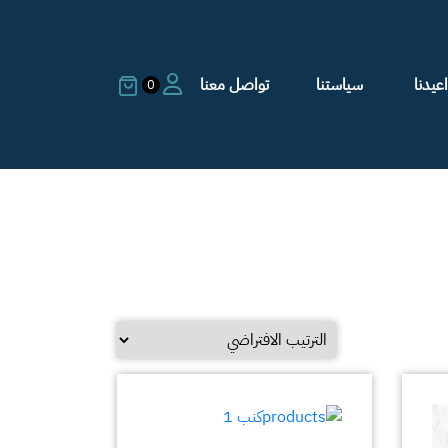
عيدنا
سياستنا
تواصل معنا
0