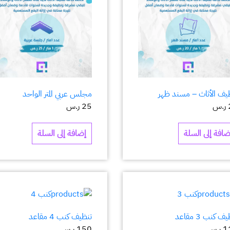
يف الأثاث – مسند ظهر
مجلس عربي المتر الواحد
ر.س
25
ر.س
ضافة إلى السلة
إضافة إلى السلة
ف كنب 3 مقاعد
تنظيف كنب 4 مقاعد
1
ر.س
150
ر.س