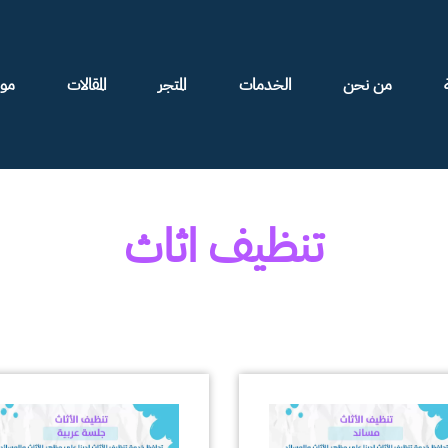
من نحن
الخدمات
المتجر
المقالات
موا
تنظيف اثاث