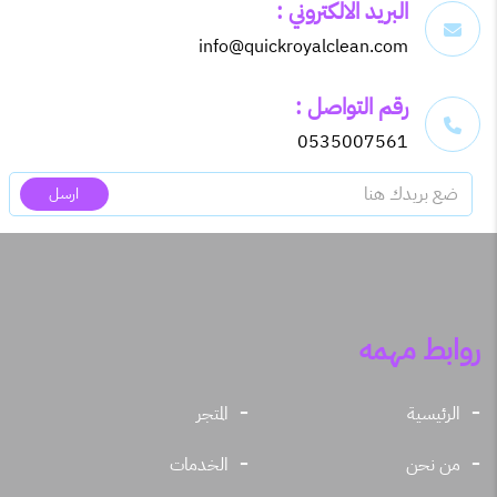
البريد الالكتروني :
info@quickroyalclean.com
رقم التواصل :
0535007561
ارسل
روابط مهمه
الرئيسية
المتجر
من نحن
الخدمات