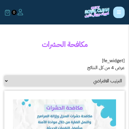
0
مكافحة الحشرات
[fe_widget]
عرض ⁦4⁩ من كل النتائج