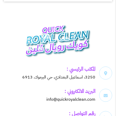
المكتب الرئيسي :
3250، اسماعيل البغدادي، حي اليرموك، 6913
البريد الالكتروني :
info@quickroyalclean.com
رقم التواصل :