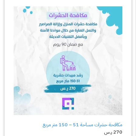
مكافحة حشرات مساحة 51 – 150 متر مربع
270
ر.س