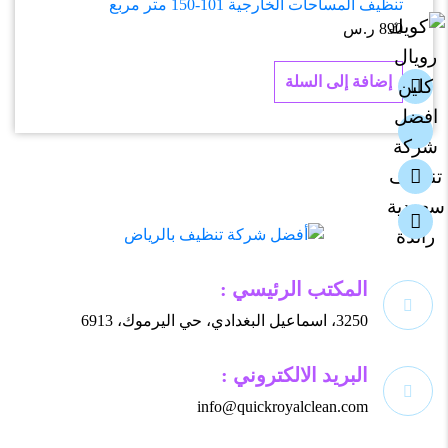
تنظيف المساحات الخارجية 101-150 متر مربع
890
ر.س
إضافة إلى السلة
المكتب الرئيسي :
3250، اسماعيل البغدادي، حي اليرموك، 6913
البريد الالكتروني :
info@quickroyalclean.com