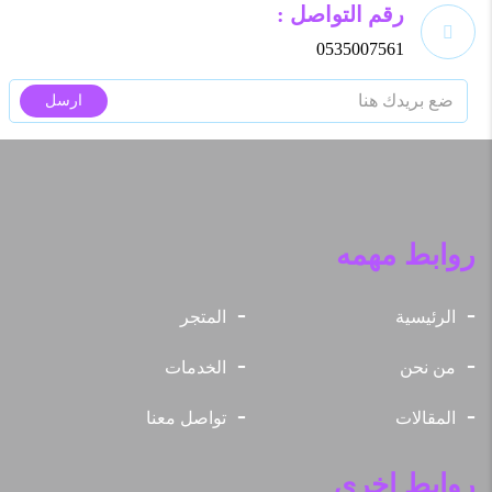
رقم التواصل :
0535007561
ارسل
روابط مهمه
الرئيسية
المتجر
من نحن
الخدمات
المقالات
تواصل معنا
روابط اخري