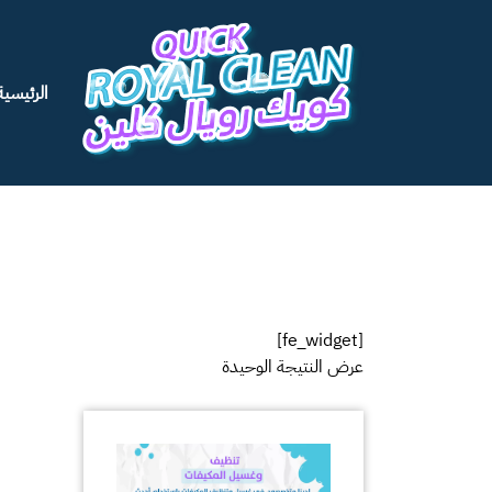
الرئيسية
[fe_widget]
عرض النتيجة الوحيدة