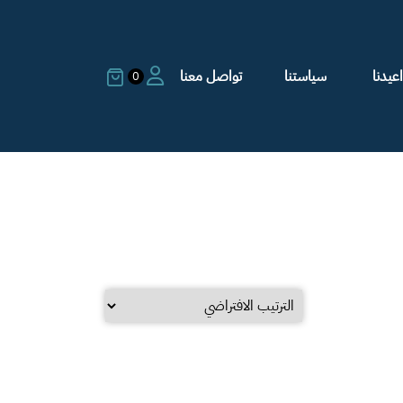
عيدنا
سياستنا
تواصل معنا
0