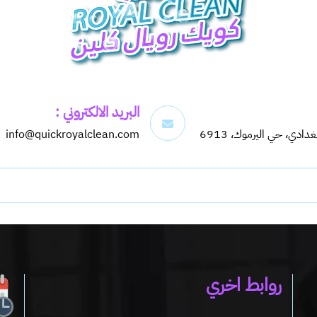
البريد الالكتروني :
info@quickroyalclean.com
روابط اخري