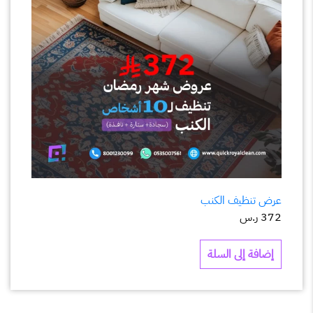
عرض تنظيف الكنب
372
ر.س
إضافة إلى السلة