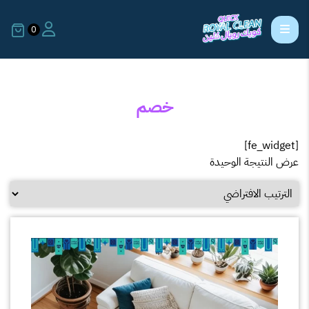
0
خصم
[fe_widget]
عرض النتيجة الوحيدة