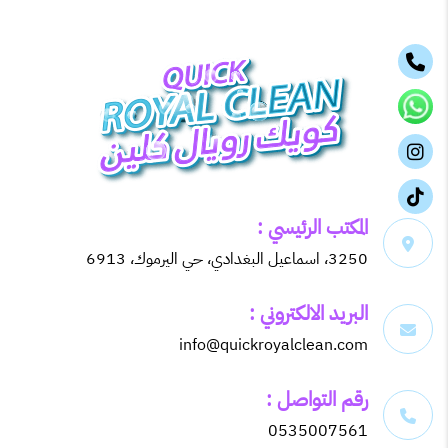
المكتب الرئيسي :
3250، اسماعيل البغدادي، حي اليرموك، 6913
البريد الالكتروني :
info@quickroyalclean.com
رقم التواصل :
0535007561