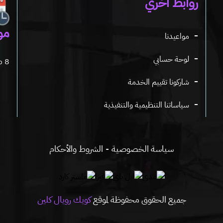
روابط اخري
مو
مواعيدنا
لوحة حسابي
8 صباحاً - 11.30 مساءً
شاركونا تقييم الخدمة
سياساتنا التنظيمية والتنفيذية
سياسة الخصوصية
الشروط والأحكام
جميع الحقوق محفوظة لموقع
كويك رويال كلين