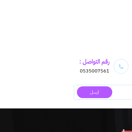
رقم التواصل :
0535007561
ارسل