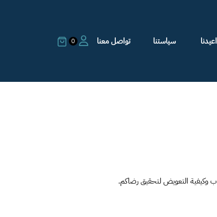
عيدنا
سياستنا
تواصل معنا
0
اب وكيفية التعويض لتحقيق رضاكم.