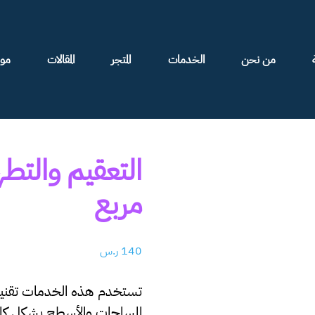
من نحن
الخدمات
المتجر
المقالات
موا
مربع
140
ر.س
تستخدم هذه الخدمات تقنيات 
المساحات والأسطح بشكل كام