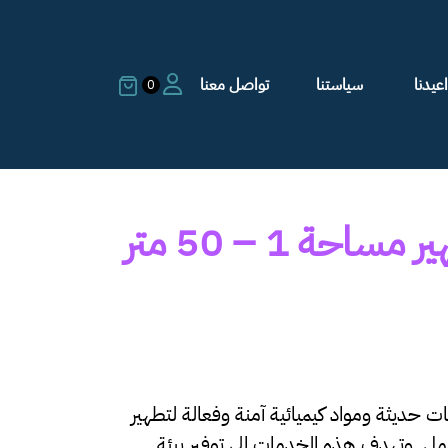
عيدنا
سياستنا
تواصل معنا
0
التعقيم والتطهير مساحة 1 – 50 متر
حديثة ومواد كيميائية آمنة وفعالة لتطهير
ل. وتهدف هذه الخدمات الى توفير بيئة