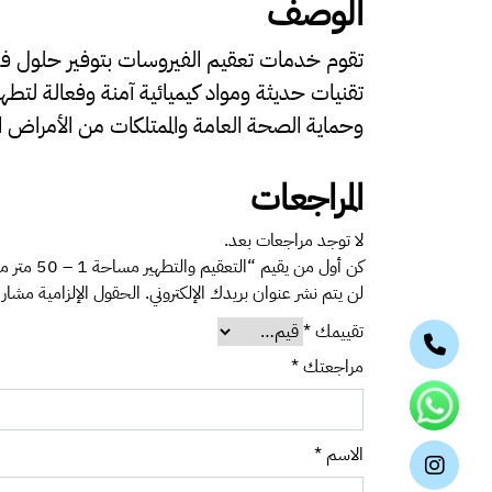
الوصف
تقوم خدمات تعقيم الفيروسات بتوفير حلول فع
تقنيات حديثة ومواد كيميائية آمنة وفعالة لت
وحماية الصحة العامة والممتلكات من الأمراض المع
المراجعات
لا توجد مراجعات بعد.
كن أول من يقيم “التعقيم والتطهير مساحة 1 – 50 متر مربع”
لن يتم نشر عنوان بريدك الإلكتروني.
الحقول الإلزامية مشار إ
تقييمك
*
مراجعتك
*
الاسم
*