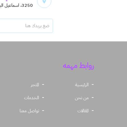
3250، اسماعيل البغدادي، حي اليرموك، 6913
روابط مهمه
الرئيسية
المتجر
من نحن
الخدمات
المقالات
تواصل معنا