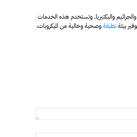
الجراثيم والبكتيريا. وتستخدم هذه الخدمات
فير بيئة
نظيفة
وصحية وخالية من الميكروبات،