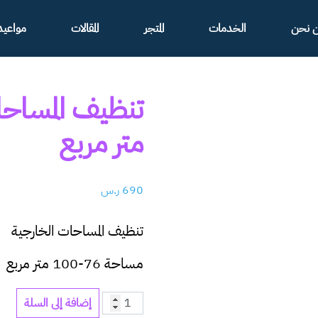
 نحن
الخدمات
المتجر
المقالات
مواعيدن
متر مربع
690
ر.س
تنظيف المساحات الخارجية
مساحة 76-100 متر مربع
إضافة إلى السلة