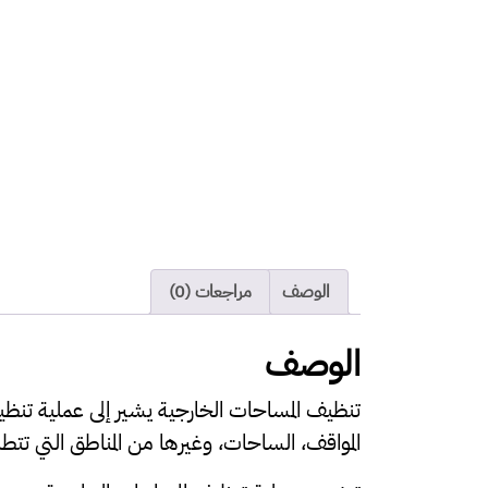
المساحات
الخارجية
76-
100
متر
مربع
الوصف
مراجعات (0)
الوصف
تنظيف المساحات الخارجية يشير إلى عملية تنظيف وص
المواقف، الساحات، وغيرها من المناطق التي تت