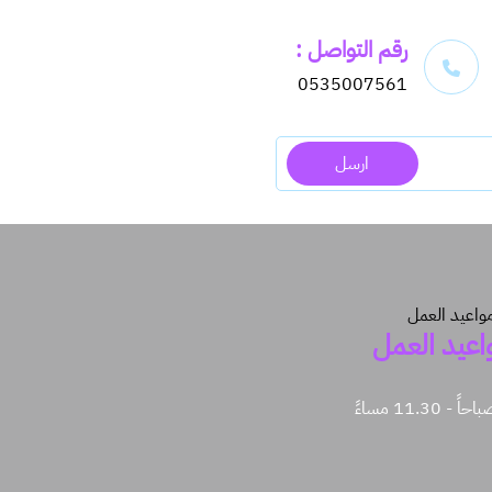
رقم التواصل :
0535007561
ارسل
اعيد العمل