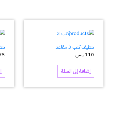
تنظيف كنب 3 مقاعد
تنظ
110
ر.س
75
إضافة إلى السلة
إ