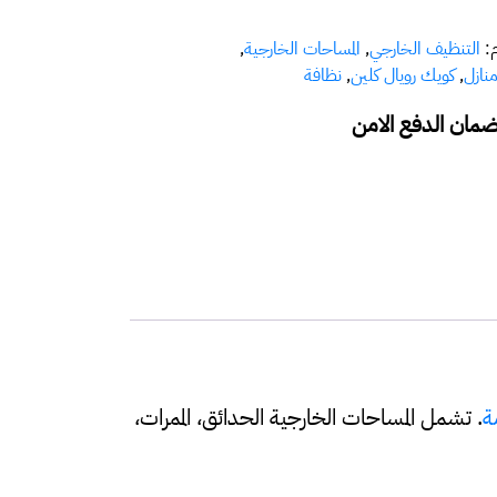
م:
التنظيف الخارجي
,
المساحات الخارجية
,
نازل
,
كويك رويال كلين
,
نظافة
مان الدفع الامن
مة
. تشمل المساحات الخارجية الحدائق، الممرات،