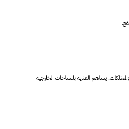
قع.
ممتلكات. يساهم العناية بالمساحات الخارجية