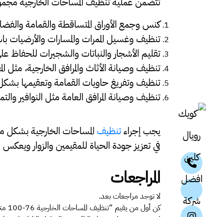
تتضمن عملية تنظيف المساحات الخارجية مجموعة 
كنس وجمع الأوراق المتساقطة والقمامة والفضلا
تنظيف وغسيل الممرات والمسارات والأرضيات باستخ
تقليم الأشجار والنباتات والشجيرات للحفاظ عل
تنظيف وصيانة الأثاث والمرافق الخارجية، مثل الم
تنظيف وتفريغ حاويات القمامة وتعقيمها بشكل من
تنظيف وصيانة المرافق العامة مثل النوافير والتما
يجب إجراء
تنظيف
المساحات الخارجية بشكل منت
في تعزيز جودة الحياة للمقيمين والزوار ويعكس ال
المراجعات
لا توجد مراجعات بعد.
كن أول من يقيم “تنظيف المساحات الخارجية 76-100 متر مربع”