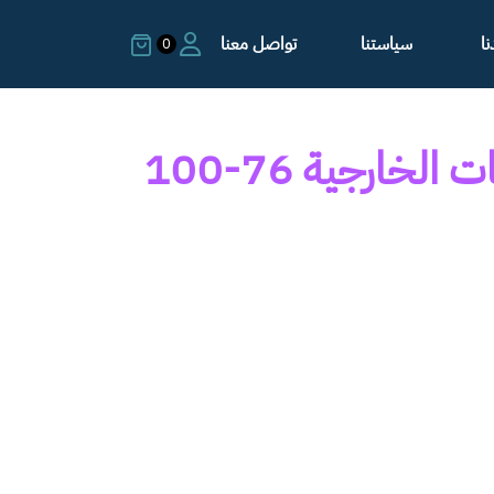
ا
سياستنا
تواصل معنا
0
تنظيف المساحات الخارجية 76-100