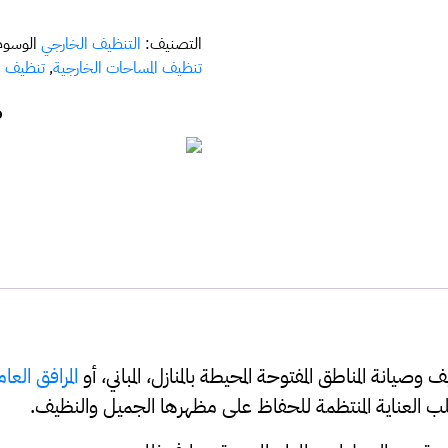
التصنيف:
التنظيف الخارجي
الوسو
تنظيف المساحات الخارجية
,
تنظيف م
ض
يانة المناطق المفتوحة المحيطة بالمنازل، المباني، أو
المرافق العا
طلب العناية المنتظمة للحفاظ على مظهرها الجميل والنظيف.