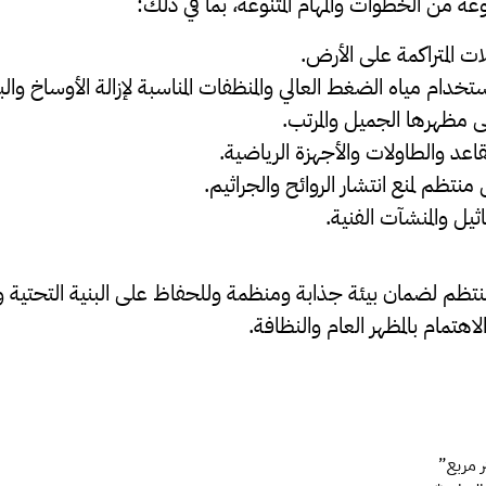
من الخطوات والمهام المتنوعة، بما في ذلك:
ت المتراكمة على الأرض.
دام مياه الضغط العالي والمنظفات المناسبة لإزالة الأوساخ والب
ى مظهرها الجميل والمرتب.
قاعد والطاولات والأجهزة الرياضية.
تظم لمنع انتشار الروائح والجراثيم.
ثيل والمنشآت الفنية.
ظم لضمان بيئة جذابة ومنظمة وللحفاظ على البنية التحتية وال
اهتمام بالمظهر العام والنظافة.