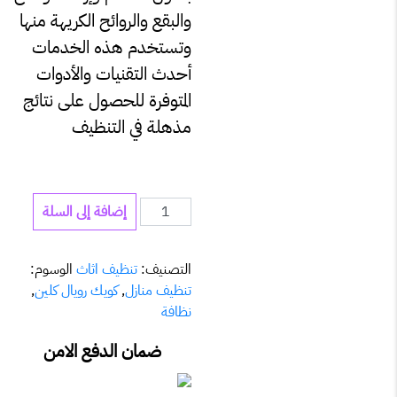
والبقع والروائح الكريهة منها
وتستخدم هذه الخدمات
أحدث التقنيات والأدوات
المتوفرة للحصول على نتائج
مذهلة في التنظيف
كمية
إضافة إلى السلة
تنظيف
كرسي
التصنيف:
تنظيف اثاث
الوسوم:
طعام
تنظيف منازل
,
كويك رويال كلين
,
للشخص
نظافة
ضمان الدفع الامن