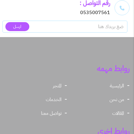
رقم التواصل :
0535007561
ارسل
روابط مهمه
الرئيسية
المتجر
من نحن
الخدمات
المقالات
تواصل معنا
روابط اخري