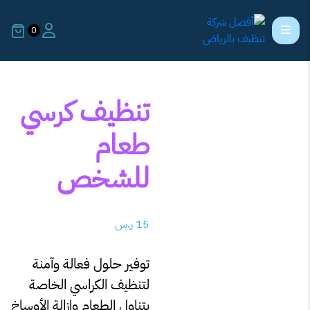
0
تنظيف كرسي
طعام
للشخص
15
ر.س
توفير حلول فعالة وآمنة
لتنظيف الكراسي الخاصة
بتناول الطعام وإزالة الأوساخ