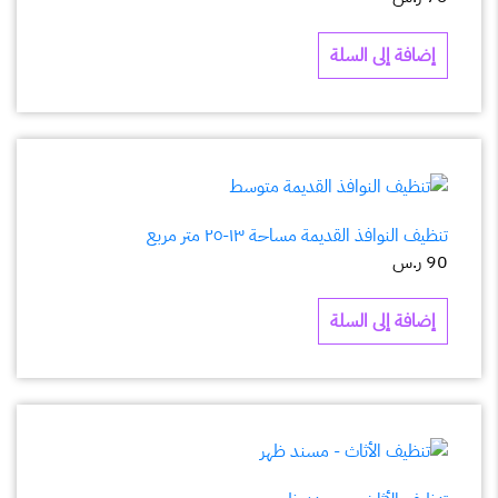
إضافة إلى السلة
تنظيف النوافذ القديمة مساحة ١٣-٢٥ متر مربع
90
ر.س
إضافة إلى السلة