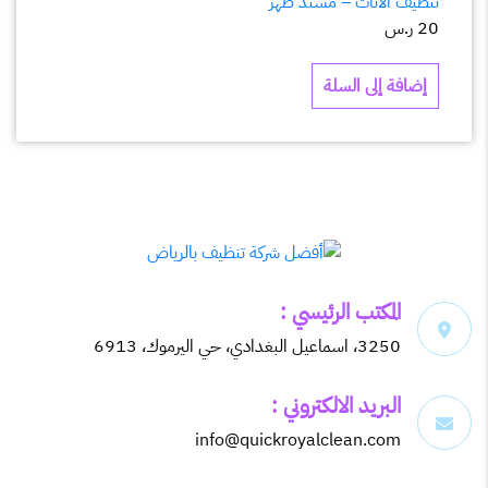
تنظيف الأثاث – مسند ظهر
20
ر.س
إضافة إلى السلة
المكتب الرئيسي :
3250، اسماعيل البغدادي، حي اليرموك، 6913
البريد الالكتروني :
info@quickroyalclean.com