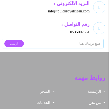
البريد الالكتروني :
info@quickroyalclean.com
رقم التواصل :
0535007561
ارسل
روابط مهمه
الرئيسية
المتجر
من نحن
الخدمات