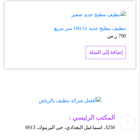
تنظيف مطبخ جديد 51-100 متر مربع
790
ر.س
إضافة إلى السلة
المكتب الرئيسي :
3250، اسماعيل البغدادي، حي اليرموك، 6913