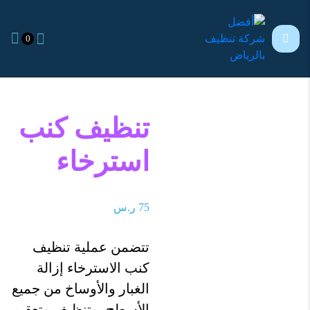
0
تنظيف كنب
استرخاء
75
ر.س
تتضمن عملية تنظيف
كنب الاسترخاء إزالة
الغبار والأوساخ من جميع
الأسطح، وتنظيف وتعقيم