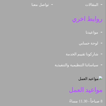
المقالات
تواصل معنا
روابط اخري
مواعيدنا
لوحة حسابي
شاركونا تقييم الخدمة
سياساتنا التنظيمية والتنفيذية
مواعيد العمل
8 صباحاً - 11.30 مساءً