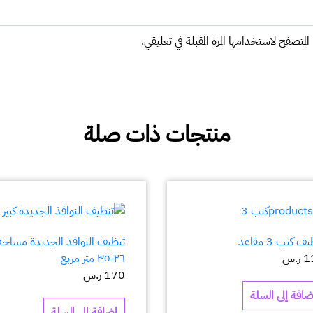
المتصفح لاستخدامها المرة المقبلة في تعليقي.
منتجات ذات صلة
ف كنب 3 مقاعد
تنظيف النوافذ الجديدة مساحة
1
ر.س
٢٦-٣٥ متر مربع
170
ر.س
ضافة إلى السلة
إضافة إلى السلة