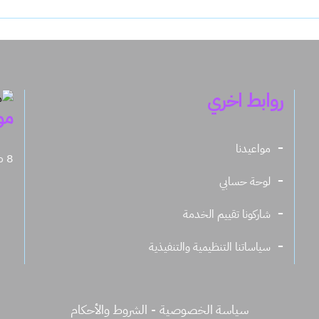
روابط اخري
مو
مواعيدنا
8 صباحاً - 11.30 مساءً
لوحة حسابي
شاركونا تقييم الخدمة
سياساتنا التنظيمية والتنفيذية
سياسة الخصوصية
الشروط والأحكام