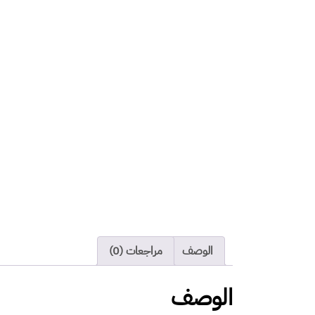
كمية
تنظيف
مرتبة
سرير
مفرد
الوصف
مراجعات (0)
الوصف