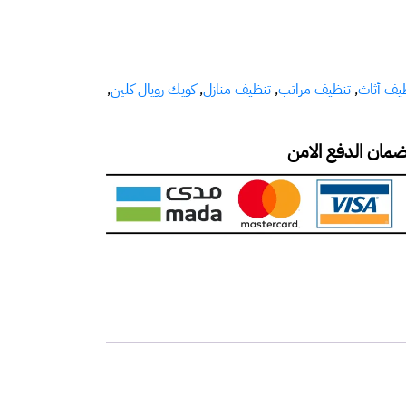
يف أثاث
,
تنظيف مراتب
,
تنظيف منازل
,
كويك رويال كلين
,
مان الدفع الامن