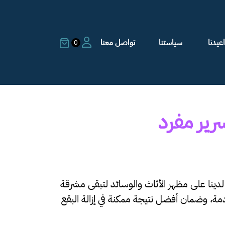
عيدنا
سياستنا
تواصل معنا
0
رير مفرد
ينا على مظهر الأثاث والوسائد لتبقى مشرقة
ة، وضمان أفضل نتيجة ممكنة في إزالة البقع