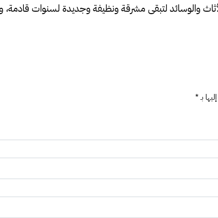
ثاث والوسائد لتبقى مشرقة ونظيفة وجديدة لسنوات قادمة، وض
ليها بـ
*