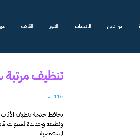
من نحن
الخدمات
المتجر
المقالات
موا
تنظيف مرتبة س
110
ر.س
تحافظ خدمة تنظيف الأثاث لد
ونظيفة وجديدة لسنوات قادم
المستعصية