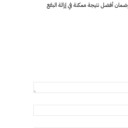
مان أفضل نتيجة ممكنة في إزالة البقع